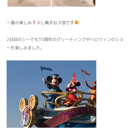
一番の楽しみ
少し贅沢な夕食です
2日目のシーでも35周年のグリーティングやハロウィンのショ
ーを楽しみました。