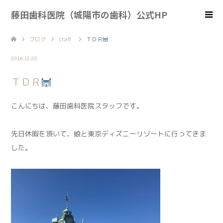
藤田歯科医院（城陽市の歯科）公式HP
ブログ
staff
ＴＤＲ
2018.11.05
ＴＤＲ
こんにちは、藤田歯科医院スタッフです。
先日休暇を頂いて、娘と東京ディズニーリゾートに行ってきま
した。