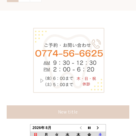
New title
2026年 8月
日
月
火
水
木
金
土