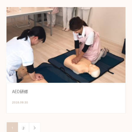
AED研修
2018.09.30
1
2