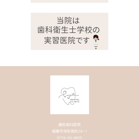
藤田歯科医院
城陽市寺田高田28−1
0774-56-6625