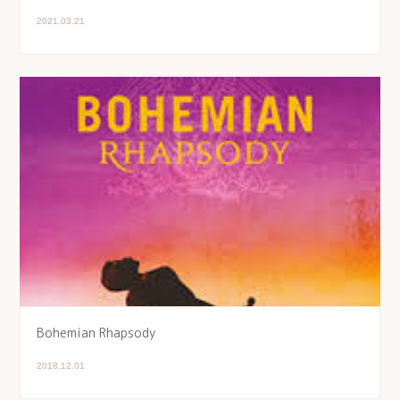
2021.03.21
Bohemian Rhapsody
2018.12.01