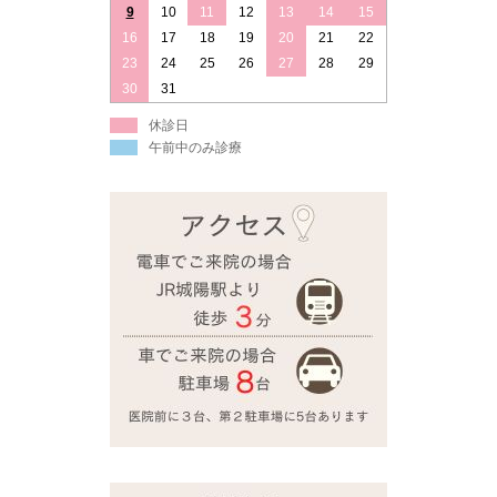
9
10
11
12
13
14
15
16
17
18
19
20
21
22
23
24
25
26
27
28
29
30
31
休診日
午前中のみ診療