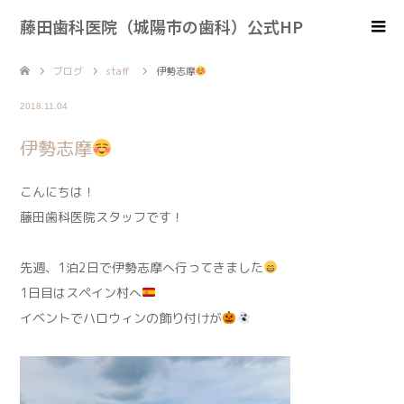
藤田歯科医院（城陽市の歯科）公式HP
ブログ
staff
伊勢志摩
2018.11.04
伊勢志摩
こんにちは！
藤田歯科医院スタッフです！
先週、1泊2日で伊勢志摩へ行ってきました
1日目はスペイン村へ
イベントでハロウィンの飾り付けが