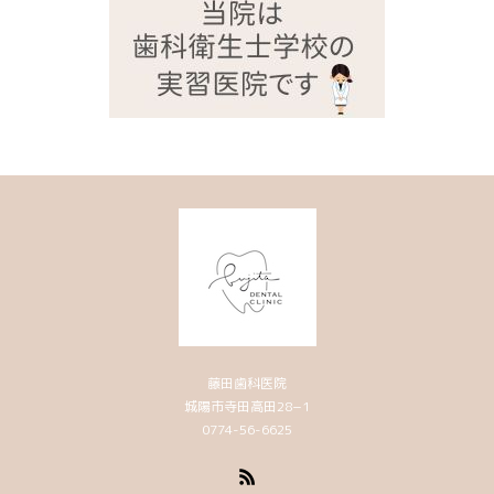
藤田歯科医院
城陽市寺田高田28−1
0774-56-6625
RSS