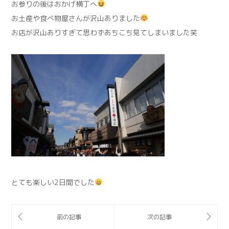
お参りの後はおかげ横丁へ
お土産や食べ物屋さんが沢山ありました
お店が沢山ありすぎて思わずあちこち見てしまいました笑
とても楽しい2日間でした