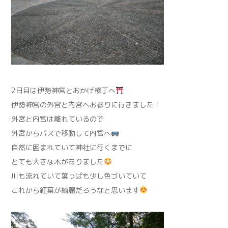
2日目は伊勢神宮とおかげ横丁へ
伊勢神宮の外宮と内宮へお参りに行きました！
外宮と内宮は離れているので
外宮からバスで移動して内宮へ
自然に囲まれていて神社に行くまでに
とても大きな木がありました
川も流れていて葉っぱも少し色づいていて
これから紅葉が綺麗だろうなと思います