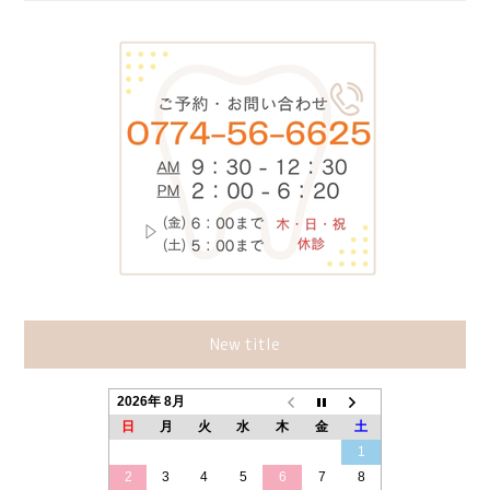
New title
2026年 8月
日
月
火
水
木
金
土
1
2
3
4
5
6
7
8