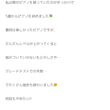
私は姉がピアノを習っていたのがきっかけで
5歳からピアノを初めました
最初は楽しかったピアノですが、
だんだんレベルが上がってくると
指がついていかないもどかしさや…
グレードテストでの失敗…
でたくさん挫折も味わいました
何回もやめたい!!