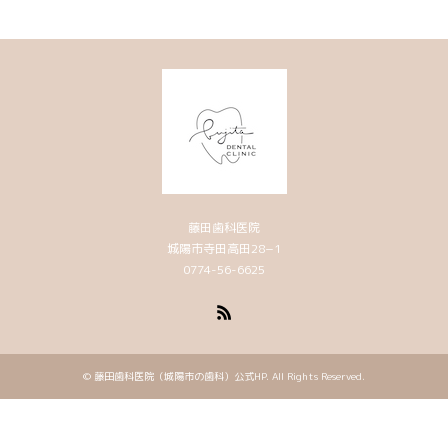
藤田歯科医院
城陽市寺田高田28−1
0774-56-6625
RSS
©
藤田歯科医院（城陽市の歯科）公式HP
. All Rights Reserved.