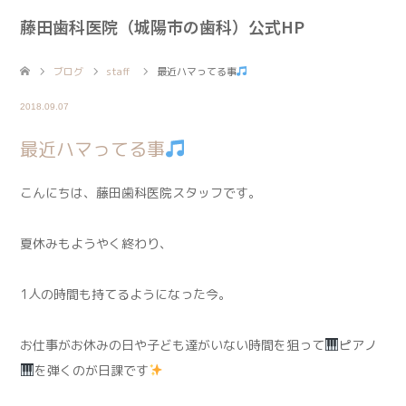
藤田歯科医院（城陽市の歯科）公式HP
ブログ
staff
最近ハマってる事
2018.09.07
最近ハマってる事
こんにちは、藤田歯科医院スタッフです。
夏休みもようやく終わり、
1人の時間も持てるようになった今。
お仕事がお休みの日や子ども達がいない時間を狙って
ピアノ
を弾くのが日課です