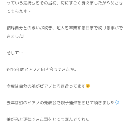
っていう気持ちをその当初、母にすごく訴えましたがやめさせ
てもらえず…
結局自分との戦いが続き、短大を卒業する日まで続ける事がで
きました!!
そして…
約16年間ピアノと向き合ってきた今。
今度は自分の娘がピアノと向き合ってます
去年は娘のピアノの発表会で親子連弾をさせて頂きました
娘が私と連弾できた事をとても喜んでくれた