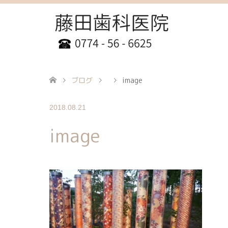
ブログ
image
2018.08.21
image