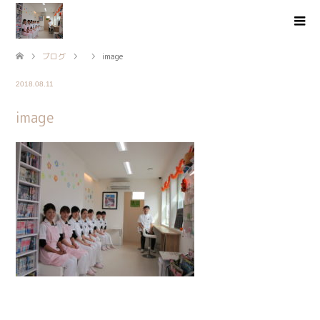
ブログ
image
2018.08.11
image