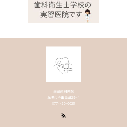
藤田歯科医院
城陽市寺田高田28−1
0774-56-6625
RSS