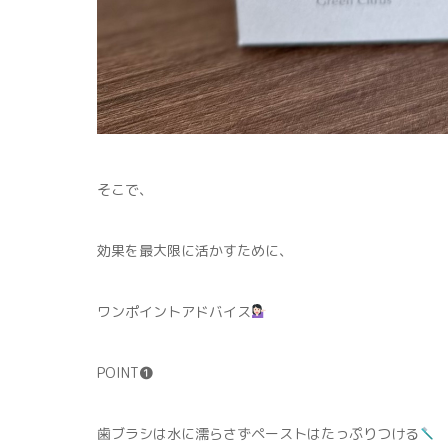
そこで、
効果を最大限に活かすために、
ワンポイントアドバイス
POINT❶
歯ブラシは水に濡らさずペーストはたっぷりつける