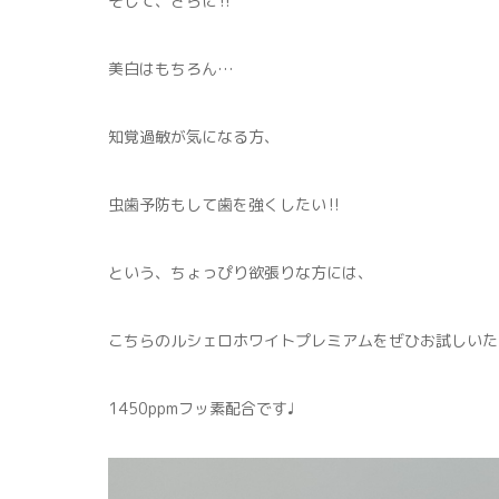
そして、さらに‼︎
美白はもちろん…
知覚過敏が気になる方、
虫歯予防もして歯を強くしたい‼︎
という、ちょっぴり欲張りな方には、
こちらのルシェロホワイトプレミアムをぜひお試しいた
1450ppmフッ素配合です♩