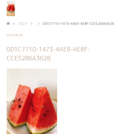
ブログ
0D1C7710-1473-4AE8-AEBF-CCE5286A362B
2022.08.05
0D1C7710-1473-4AE8-AEBF-
CCE5286A362B