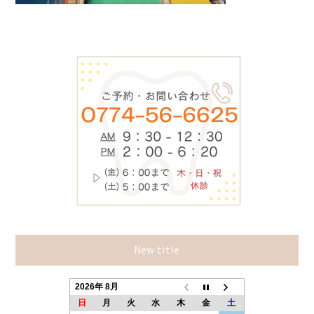
New title
2026年 8月
日
月
火
水
木
金
土