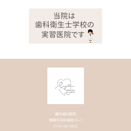
藤田歯科医院
城陽市寺田高田28−1
0774-56-6625