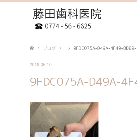
ブログ
9FDC075A-D49A-4F49-8D89
2019.06.10
9FDC075A-D49A-4F