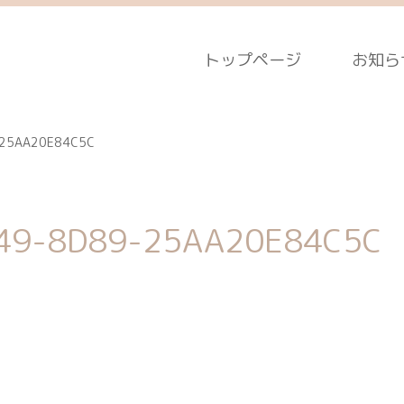
トップページ
お知ら
-25AA20E84C5C
49-8D89-25AA20E84C5C