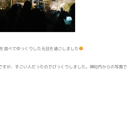
を食べてゆっくりした元旦を過ごしました
ですが、すごい人だったのでびっくりしました。神社内からの写真で