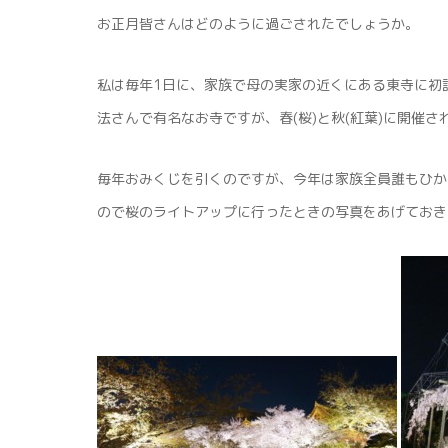
お正月皆さんはどのように過ごされたでしょうか。
私は毎年1日に、家族で母の実家の近くにある東寺に初
法さんで有名なお寺ですが、春(桜)と秋(紅葉)に開催
毎年おみくじを引くのですが、今年は家族全員誰もひか
ので桜のライトアップに行ったときの写真をあげておき