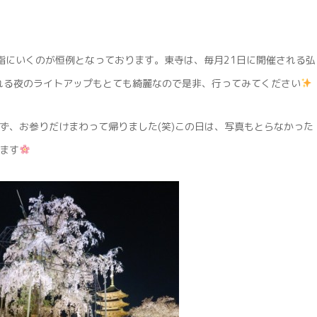
詣にいくのが恒例となっております。東寺は、毎月21日に開催される弘
される夜のライトアップもとても綺麗なので是非、行ってみてください
ず、お参りだけまわって帰りました(笑)この日は、写真もとらなかった
ます