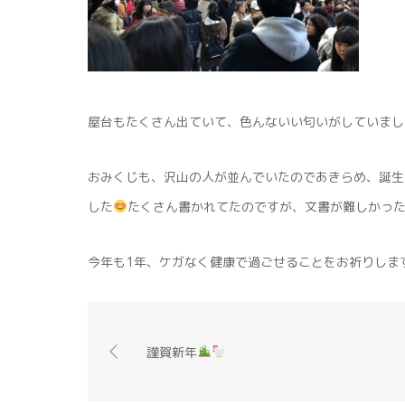
屋台もたくさん出ていて、色んないい匂いがしていまし
おみくじも、沢山の人が並んでいたのであきらめ、誕生
した
たくさん書かれてたのですが、文書が難しかっ
今年も1年、ケガなく健康で過ごせることをお祈りしま
謹賀新年