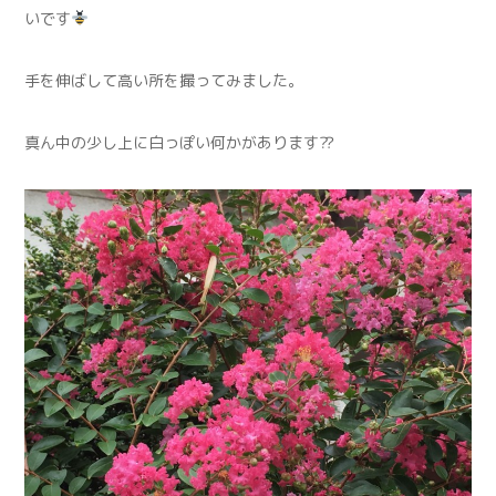
いです
手を伸ばして高い所を撮ってみました。
真ん中の少し上に白っぽい何かがあります⁇