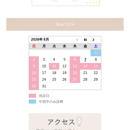
New title
2026年 8月
日
月
火
水
木
金
土
1
2
3
4
5
6
7
8
9
10
11
12
13
14
15
16
17
18
19
20
21
22
23
24
25
26
27
28
29
30
31
休診日
午前中のみ診療