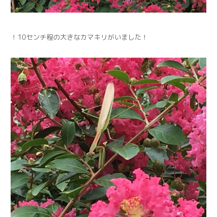
！10センチ程の大きなカマキリがいました！