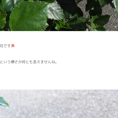
花です
という儚さが何とも言えませんね。