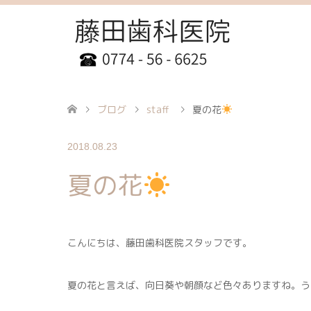
ブログ
staff
夏の花
2018.08.23
夏の花
こんにちは、藤田歯科医院スタッフです。
夏の花と言えば、向日葵や朝顔など色々ありますね。う