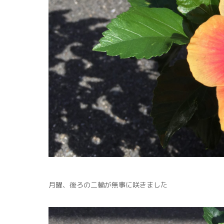
月曜、後ろの二輪が無事に咲きました