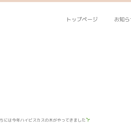
トップページ
お知ら
ちには今年ハイビスカスの木がやってきました