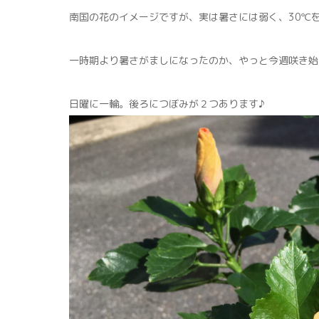
南国の花のイメージですが、実は暑さには弱く、30℃
一時期より暑さがましになったのか、やっと今週咲き始
日曜に一輪。後ろにつぼみが２つあります♪