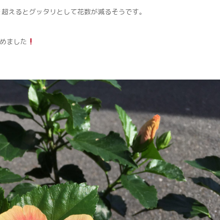
を超えるとグッタリとして花数が減るそうです。
めました