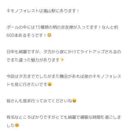
キモノフォレストは嵐山駅にあります！
ポールの中には15種類の柄の京友禅が入ってます！なんと約
600本あるそうです！
日中も綺麗ですが、夕方から夜にかけてライトアップされるの
でまた違った魅力があります
今回は夕方まででしたがまた機会があれば夜のキモノフォレス
トも見に行きたいです
皆さんも是非行ってみてくださいね
有名なところばかりですがとても綺麗で優雅な時間を過ごしま
した