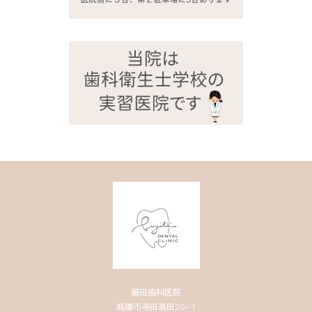
藤田歯科医院
城陽市寺田高田28−1