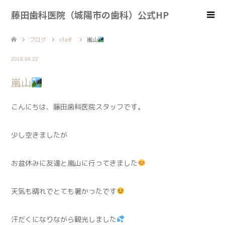
藤田歯科医院（城陽市の歯科）公式HP
ブログ
staff
嵐山
2018.08.22
嵐山
こんにちは、藤田歯科医院スタッフです。
少し空きましたが
お盆休みに友達と嵐山に行ってきました
天気も晴れでとても暑かったです
汗だくになりながら観光しました