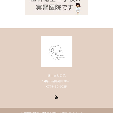
藤田歯科医院
城陽市寺田高田28−1
0774-56-6625
RSS