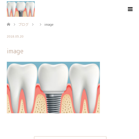
ブログ
image
2018.05.20
image