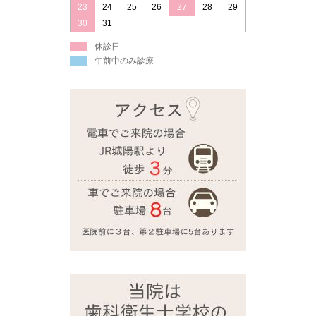
23
24
25
26
27
28
29
30
31
休診日
午前中のみ診療