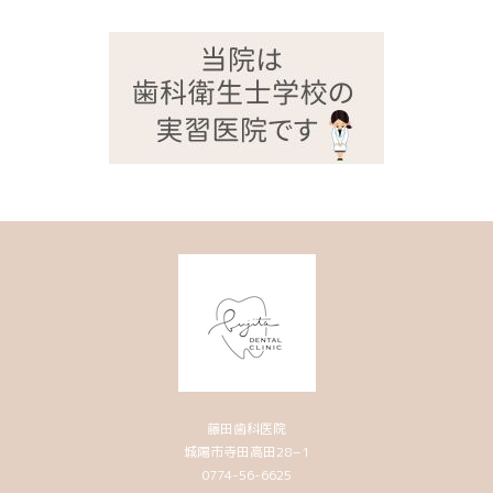
藤田歯科医院
城陽市寺田高田28−1
0774-56-6625