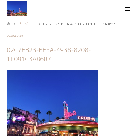
ブログ
02C7FB23-BF5A-4938-8208-1F091C3A8687
2020.10.18
02C7FB23-BF5A-4938-8208-
1F091C3A8687