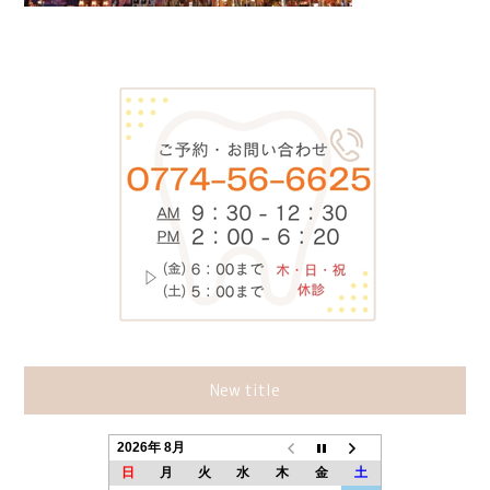
New title
2026年 8月
日
月
火
水
木
金
土