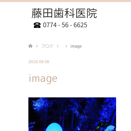
ブログ
image
2018.09.06
image