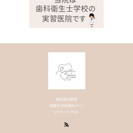
藤田歯科医院
城陽市寺田高田28−1
0774-56-6625
RSS