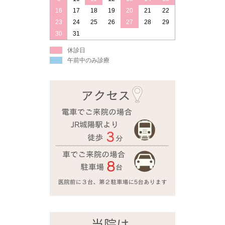
16
17
18
19
20
21
22
23
24
25
26
27
28
29
30
31
休診日
午前中のみ診療