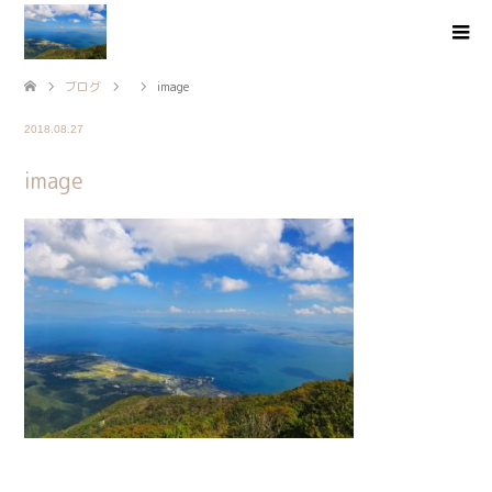
ブログ
image
2018.08.27
image