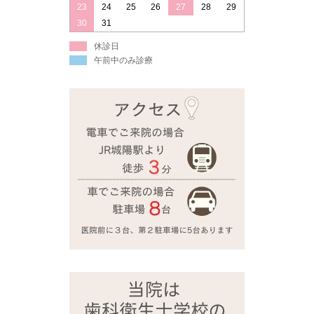
23
24
25
26
27
28
29
30
31
休診日
午前中のみ診療