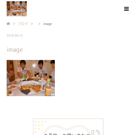
ブログ
image
2018.08.12
image