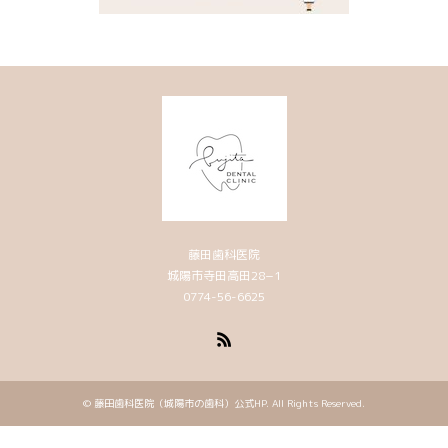
藤田歯科医院
城陽市寺田高田28−1
0774-56-6625
RSS
©
藤田歯科医院（城陽市の歯科）公式HP
. All Rights Reserved.