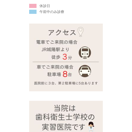
休診日
午前中のみ診療