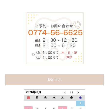
New title
2026年 8月
日
月
火
水
木
金
土
1