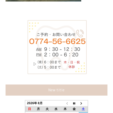
New title
2026年 8月
日
月
火
水
木
金
土