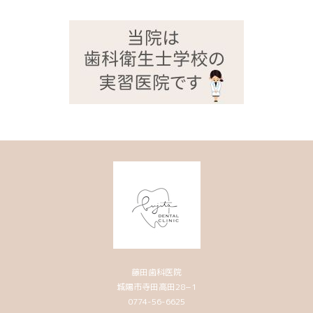
藤田歯科医院
城陽市寺田高田28−1
0774-56-6625