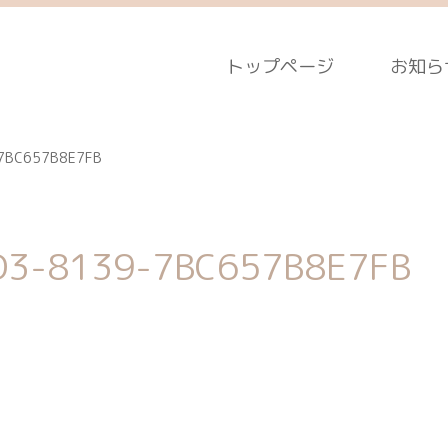
トップページ
お知ら
7BC657B8E7FB
D3-8139-7BC657B8E7FB