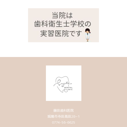
藤田歯科医院
城陽市寺田高田28−1
0774-56-6625