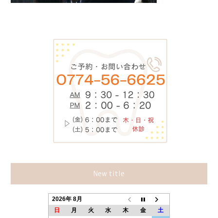
New title
2026年 8月
日
月
火
水
木
金
土