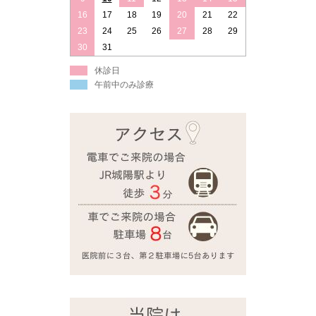
16
17
18
19
20
21
22
23
24
25
26
27
28
29
30
31
休診日
午前中のみ診療