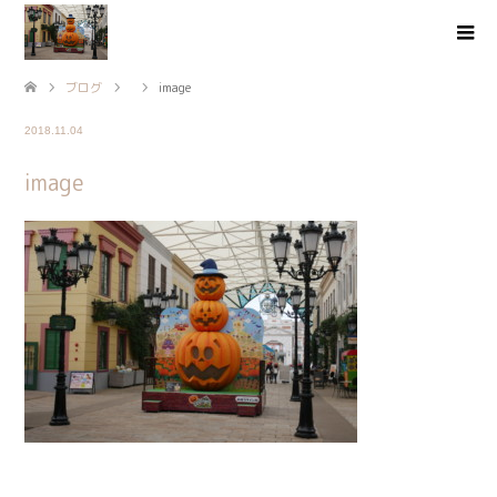
ブログ
image
2018.11.04
image