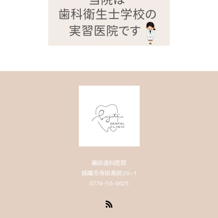
藤田歯科医院
城陽市寺田高田28−1
0774-56-6625
RSS