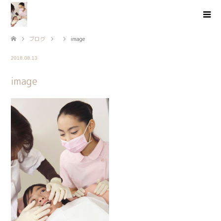
ブログ
image
2018.08.13
image